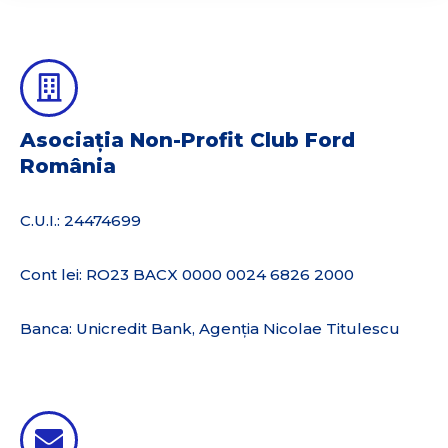
Asociația Non-Profit Club Ford
România
C.U.I.: 24474699
Cont lei: RO23 BACX 0000 0024 6826 2000
Banca: Unicredit Bank, Agenția Nicolae Titulescu