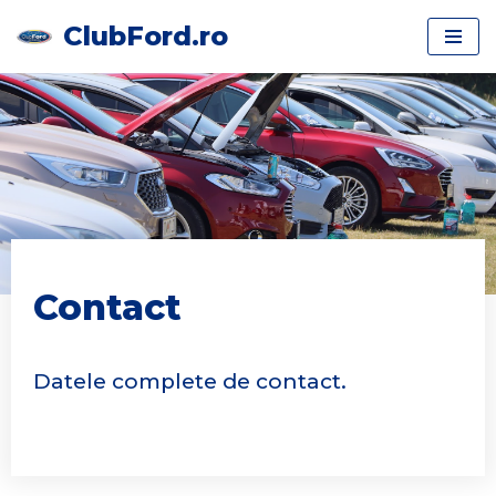
ClubFord.ro
Skip
to
content
Contact
Datele complete de contact.