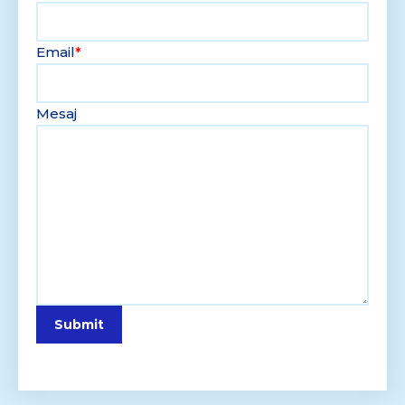
Email
*
Mesaj
Submit